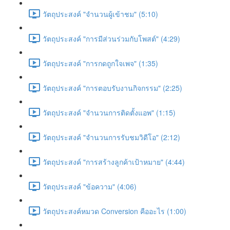
วัตถุประสงค์ "จำนวนผู้เข้าชม" (5:10)
วัตถุประสงค์ "การมีส่วนร่วมกับโพสต์" (4:29)
วัตถุประสงค์ "การกดถูกใจเพจ" (1:35)
วัตถุประสงค์ "การตอบรับงานกิจกรรม" (2:25)
วัตถุประสงค์ "จำนวนการติดตั้งแอพ" (1:15)
วัตถุประสงค์ "จำนวนการรับชมวิดีโอ" (2:12)
วัตถุประสงค์ "การสร้างลูกค้าเป้าหมาย" (4:44)
วัตถุประสงค์ "ข้อความ" (4:06)
วัตถุประสงค์หมวด Conversion คืออะไร (1:00)